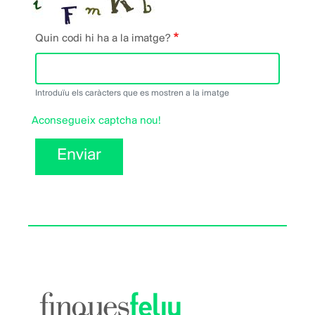
Quin codi hi ha a la imatge?
Introduïu els caràcters que es mostren a la imatge
Aconsegueix captcha nou!
Enviar