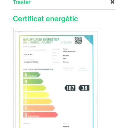
Traster
✖
Certificat energètic