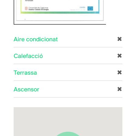
Aire condicionat
✖
Calefacció
✖
Terrassa
✖
Ascensor
✖