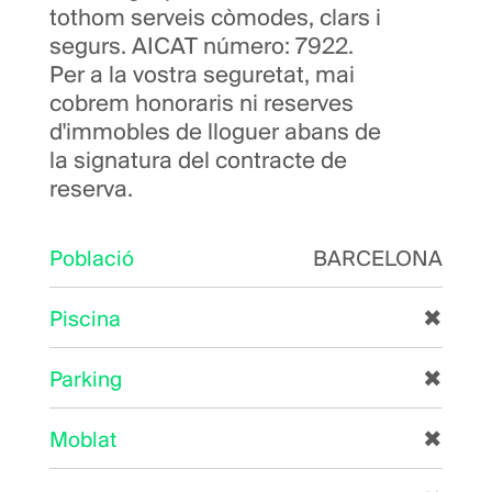
tothom serveis còmodes, clars i
segurs. AICAT número: 7922.
Per a la vostra seguretat, mai
cobrem honoraris ni reserves
d'immobles de lloguer abans de
la signatura del contracte de
reserva.
Població
BARCELONA
Piscina
✖
Parking
✖
Moblat
✖