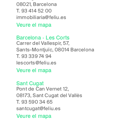
08021, Barcelona
T.
93 414 52 00
immobiliaria@feliu.es
Veure el mapa
Barcelona - Les Corts
Carrer del Vallespir, 57,
Sants-Montjuïc, 08014 Barcelona
T.
93 339 74 94
lescorts@feliu.es
Veure el mapa
Sant Cugat
Pont de Can Vernet 12,
08173, Sant Cugat del Vallès
T.
93 590 34 65
santcugat@feliu.es
Veure el mapa