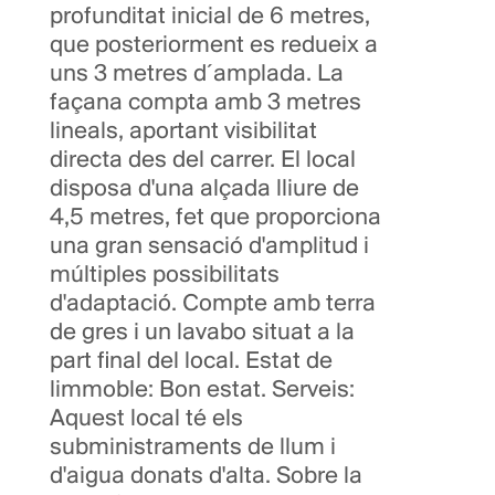
profunditat inicial de 6 metres,
que posteriorment es redueix a
uns 3 metres d´amplada. La
façana compta amb 3 metres
lineals, aportant visibilitat
directa des del carrer. El local
disposa d'una alçada lliure de
4,5 metres, fet que proporciona
una gran sensació d'amplitud i
múltiples possibilitats
d'adaptació. Compte amb terra
de gres i un lavabo situat a la
part final del local. Estat de
limmoble: Bon estat. Serveis:
Aquest local té els
subministraments de llum i
d'aigua donats d'alta. Sobre la