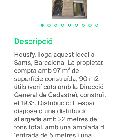
Descripció
Housfy, lloga aquest local a
Sants, Barcelona. La propietat
compta amb 97 m² de
superfície construïda, 90 m2
útils (verificats amb la Direcció
General de Cadastre), construït
el 1933. Distribució: L´espai
disposa d´una distribució
allargada amb 22 metres de
fons total, amb una amplada d
´entrada de 5 metres i una