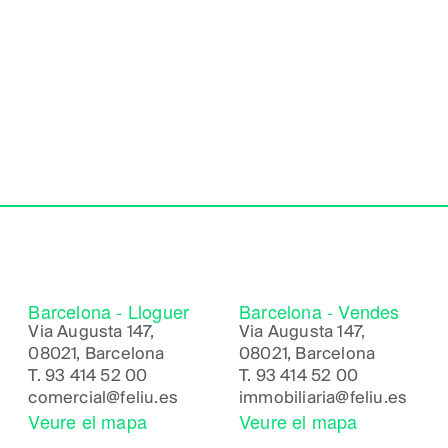
Barcelona - Lloguer
Barcelona - Vendes
Via Augusta 147,
Via Augusta 147,
08021, Barcelona
08021, Barcelona
T.
93 414 52 00
T.
93 414 52 00
comercial@feliu.es
immobiliaria@feliu.es
Veure el mapa
Veure el mapa