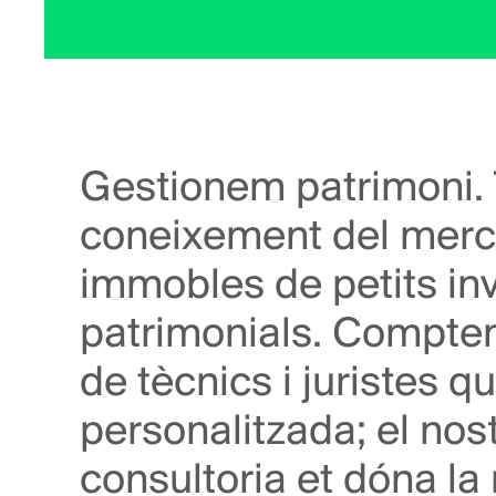
Gestionem patrimoni.
coneixement del merc
immobles de petits inv
patrimonials. Compte
de tècnics i juristes 
personalitzada; el nos
consultoria et dóna la 