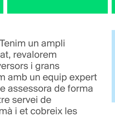
 Tenim un ampli
at, revalorem
ersors i grans
m amb un equip expert
que assessora de forma
tre servei de
mà i et cobreix les