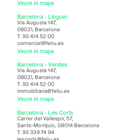
Veure el mapa
Barcelona - Lloguer
Via Augusta 147,
08021, Barcelona
T.
93 414 52 00
comercial@feliu.es
Veure el mapa
Barcelona - Vendes
Via Augusta 147,
08021, Barcelona
T.
93 414 52 00
immobiliaria@feliu.es
Veure el mapa
Barcelona - Les Corts
Carrer del Vallespir, 57,
Sants-Montjuïc, 08014 Barcelona
T.
93 339 74 94
lescorts@feliu.es