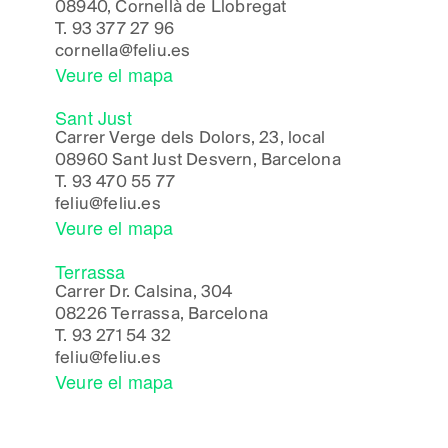
08940, Cornellà de Llobregat
T.
93 377 27 96
cornella@feliu.es
Veure el mapa
Sant Just
Carrer Verge dels Dolors, 23, local
08960 Sant Just Desvern, Barcelona
T.
93 470 55 77
feliu@feliu.es
Veure el mapa
Terrassa
Carrer Dr. Calsina, 304
08226 Terrassa, Barcelona
T.
93 271 54 32
feliu@feliu.es
Veure el mapa