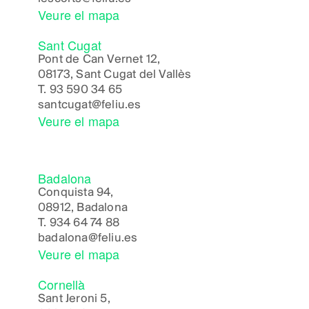
Veure el mapa
Sant Cugat
Pont de Can Vernet 12,
08173, Sant Cugat del Vallès
T.
93 590 34 65
santcugat@feliu.es
Veure el mapa
Badalona
Conquista 94,
08912, Badalona
T.
934 64 74 88
badalona@feliu.es
Veure el mapa
Cornellà
Sant Jeroni 5,