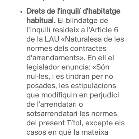
Drets de l'inquilí d'habitatge
habitual.
El blindatge de
l’inquilí resideix a l'Article 6
de la LAU «Naturalesa de les
normes dels contractes
d’arrendaments». En ell el
legislador enuncia: «Són
nul·les, i es tindran per no
posades, les estipulacions
que modifiquin en perjudici
de l'arrendatari o
sotsarrendatari les normes
del present Títol, excepte els
casos en què la mateixa