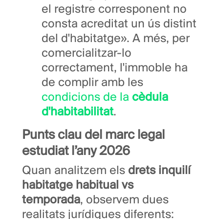
el registre corresponent no
consta acreditat un ús distint
del d'habitatge». A més, per
comercialitzar-lo
correctament, l'immoble ha
de complir amb les
condicions de la
cèdula
d'habitabilitat
.
Punts clau del marc legal
estudiat l’any 2026
Quan analitzem els
drets inquilí
habitatge habitual vs
temporada
, observem dues
realitats jurídiques diferents: