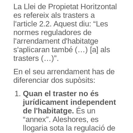
La Llei de Propietat Horitzontal
es refereix als trasters a
l'article 2.2. Aquest diu: “Les
normes reguladores de
l'arrendament d'habitatge
s'aplicaran també (…) [a] als
trasters (…)”.
En el seu arrendament has de
diferenciar dos supòsits:
Quan el traster no és
jurídicament independent
de l'habitatge.
És un
“annex”. Aleshores, es
llogaria sota la regulació de