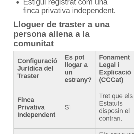
Estigui registrat com una
finca privativa independent.
Lloguer de traster a una
persona aliena a la
comunitat
Es pot
Fonament
Configuració
llogar a
Legal i
Jurídica del
un
Explicació
Traster
estrany?
(CCCat)
Tret que els
Finca
Estatuts
Privativa
Sí
disposin el
Independent
contrari.