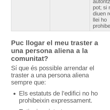
autorit
pot; si
diuen r
llei ho
prohibe
Puc llogar el meu traster a
una persona aliena a la
comunitat?
Sí que és possible arrendar el
traster a una persona aliena
sempre que:
Els estatuts de l'edifici no ho
prohibeixin expressament.