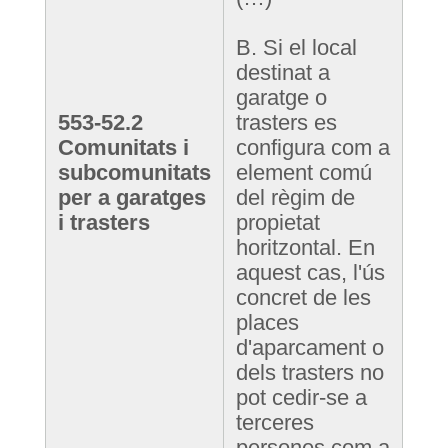
B. Si el local
destinat a
garatge o
553-52.2
trasters es
Comunitats i
configura com a
subcomunitats
element comú
per a garatges
del règim de
i trasters
propietat
horitzontal. En
aquest cas, l'ús
concret de les
places
d'aparcament o
dels trasters no
pot cedir-se a
terceres
persones com a