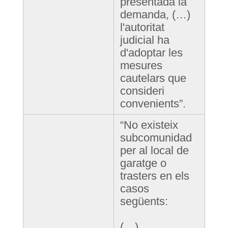
presentada la
demanda, (…)
l'autoritat
judicial ha
d'adoptar les
mesures
cautelars que
consideri
convenients”.
“No existeix
subcomunidad
per al local de
garatge o
trasters en els
casos
següents:
(…)