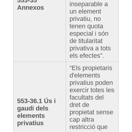
553-35
inseparable a
Annexos
un element
privatiu, no
tenen quota
especial i són
de titularitat
privativa a tots
els efectes”.
“Els propietaris
d'elements
privatius poden
exercir totes les
facultats del
553-36.1 Ús i
dret de
gaudi dels
propietat sense
elements
cap altra
privatius
restricció que