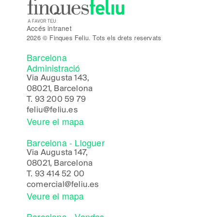
Accés intranet
2026 © Finques Feliu. Tots els drets reservats
Barcelona
Administració
Via Augusta 143,
08021, Barcelona
T.
93 200 59 79
feliu@feliu.es
Veure el mapa
Barcelona - Lloguer
Via Augusta 147,
08021, Barcelona
T.
93 414 52 00
comercial@feliu.es
Veure el mapa
Barcelona - Vendes