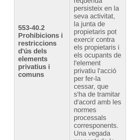
requerida
persisteix en la
seva activitat,
la junta de
553-40.2
propietaris pot
Prohibicions i
exercir contra
restriccions
els propietaris i
d'ús dels
els ocupants de
elements
l'element
privatius i
privatiu l'acció
comuns
per fer-la
cessar, que
s'ha de tramitar
d'acord amb les
normes
processals
corresponents.
Una vegada