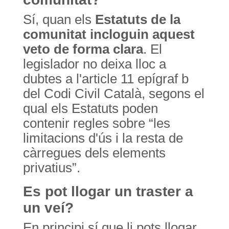
Sí, quan els
Estatuts de la
comunitat incloguin aquest
veto de forma clara
. El
legislador no deixa lloc a
dubtes a l'article 11 epígraf b
del Codi Civil Català, segons el
qual els Estatuts poden
contenir regles sobre “les
limitacions d'ús i la resta de
càrregues dels elements
privatius”.
Es pot llogar un traster a
un veí?
En principi sí que li pots llogar