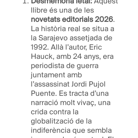
Desmemòria letal:
Aquest
llibre és una de les
novetats editorials 2026
.
La història real se situa a
la Sarajevo assetjada de
1992. Allà l’autor, Eric
Hauck, amb 24 anys, era
periodista de guerra
juntament amb
l’assassinat Jordi Pujol
Puente. Es tracta d’una
narració molt vivaç, una
crida contra la
globalització de la
indiferència que sembla