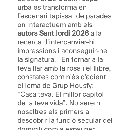
urbà es transforma en
l’escenari tapissat de parades
on interactuem amb els
autors Sant Jordi 2026
a la
recerca d’intercanviar-hi
impressions i aconseguir-ne
la signatura. En tornar a la
teva llar amb la rosa i el llibre,
constates com n'és d'adient
el lema de Grup Housfy:
“Casa teva. El millor capítol
de la teva vida”. No serem
nosaltres els primers a
descobrir la funció secular del
domicili com a espai per