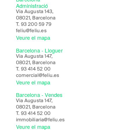
Administració
Via Augusta 143,
08021, Barcelona
T.
93 200 59 79
feliu@feliu.es
Veure el mapa
Barcelona - Lloguer
Via Augusta 147,
08021, Barcelona
T.
93 414 52 00
comercial@feliu.es
Veure el mapa
Barcelona - Vendes
Via Augusta 147,
08021, Barcelona
T.
93 414 52 00
immobiliaria@feliu.es
Veure el mapa