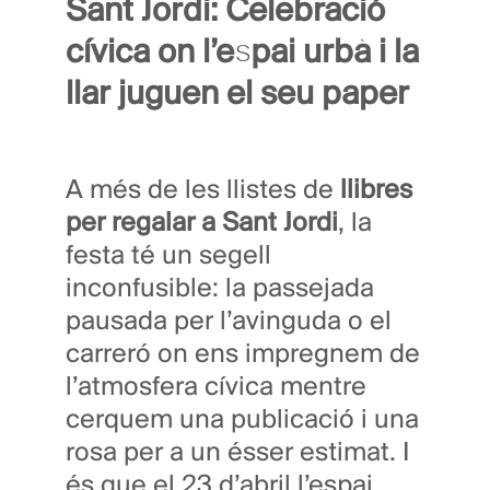
Sant Jordi: Celebració
cívica on l’espai urbà i la
llar juguen el seu paper
A més de les llistes de
llibres
per regalar a Sant Jordi
, la
festa té un segell
inconfusible: la passejada
pausada per l’avinguda o el
carreró on ens impregnem de
l’atmosfera cívica mentre
cerquem una publicació i una
rosa per a un ésser estimat. I
és que el 23 d’abril l’espai