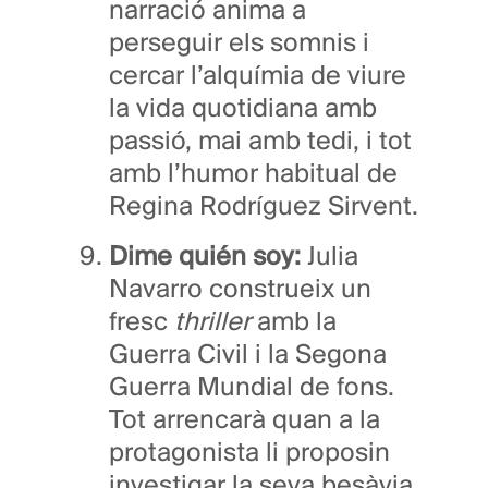
narració anima a
perseguir els somnis i
cercar l’alquímia de viure
la vida quotidiana amb
passió, mai amb tedi, i tot
amb l’humor habitual de
Regina Rodríguez Sirvent.
Dime quién soy:
Julia
Navarro construeix un
fresc
thriller
amb la
Guerra Civil i la Segona
Guerra Mundial de fons.
Tot arrencarà quan a la
protagonista li proposin
investigar la seva besàvia