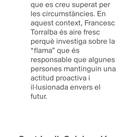
que es creu superat per
les circumstàncies. En
aquest context, Francesc
Torralba és aire fresc
perquè investiga sobre la
“flama” que és
responsable que algunes
persones mantinguin una
actitud proactiva i
il·lusionada envers el
futur.