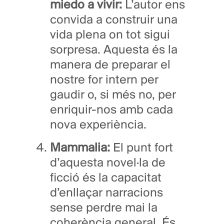
miedo a vivir:
L’autor ens
convida a construir una
vida plena on tot sigui
sorpresa. Aquesta és la
manera de preparar el
nostre for intern per
gaudir o, si més no, per
enriquir-nos amb cada
nova experiència.
Mammalia:
El punt fort
d’aquesta novel·la de
ficció és la capacitat
d’enllaçar narracions
sense perdre mai la
coherència general. És