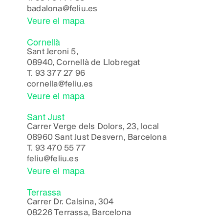
badalona@feliu.es
Veure el mapa
Cornellà
Sant Jeroni 5,
08940, Cornellà de Llobregat
T.
93 377 27 96
cornella@feliu.es
Veure el mapa
Sant Just
Carrer Verge dels Dolors, 23, local
08960 Sant Just Desvern, Barcelona
T.
93 470 55 77
feliu@feliu.es
Veure el mapa
Terrassa
Carrer Dr. Calsina, 304
08226 Terrassa, Barcelona