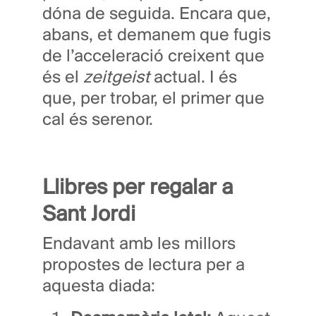
dóna de seguida. Encara que,
abans, et demanem que fugis
de l’acceleració creixent que
és el
zeitgeist
actual. I és
que, per trobar, el primer que
cal és serenor.
Llibres per regalar a
Sant Jordi
Endavant amb les millors
propostes de lectura per a
aquesta diada: