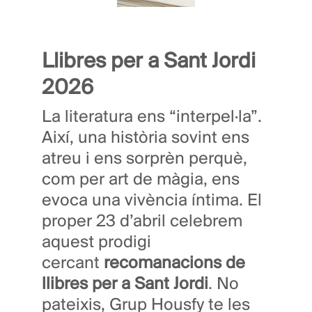
Llibres per a Sant Jordi
2026
La literatura ens “interpel·la”.
Així, una història sovint ens
atreu i ens sorprèn perquè,
com per art de màgia, ens
evoca una vivència íntima. El
proper 23 d’abril celebrem
aquest prodigi
cercant
recomanacions de
llibres per a Sant Jordi
. No
pateixis, Grup Housfy te les