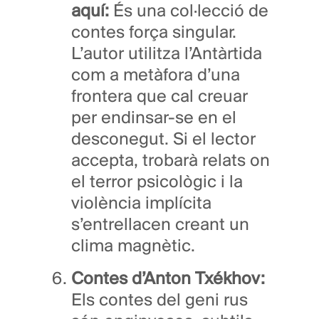
aquí:
És una col·lecció de
contes força singular.
L’autor utilitza l’Antàrtida
com a metàfora d’una
frontera que cal creuar
per endinsar-se en el
desconegut. Si el lector
accepta, trobarà relats on
el terror psicològic i la
violència implícita
s’entrellacen creant un
clima magnètic.
Contes d’Anton Txékhov:
Els contes del geni rus