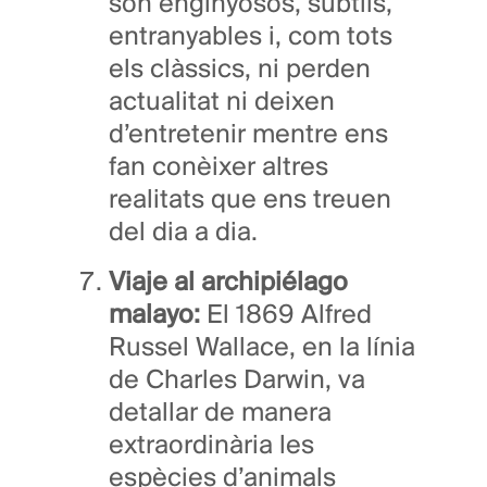
són enginyosos, subtils,
entranyables i, com tots
els clàssics, ni perden
actualitat ni deixen
d’entretenir mentre ens
fan conèixer altres
realitats que ens treuen
del dia a dia.
Viaje al archipiélago
malayo:
El 1869 Alfred
Russel Wallace, en la línia
de Charles Darwin, va
detallar de manera
extraordinària les
espècies d’animals