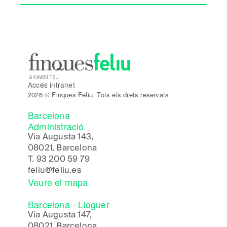
Accés intranet
2026 © Finques Feliu. Tots els drets reservats
Barcelona
Administració
Via Augusta 143,
08021, Barcelona
T.
93 200 59 79
feliu@feliu.es
Veure el mapa
Barcelona - Lloguer
Via Augusta 147,
08021, Barcelona