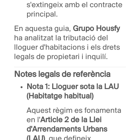
s'extingeix amb el contracte
principal.
En aquesta guia,
Grupo Housfy
ha analitzat la tributació del
lloguer d'habitacions i els drets
legals de propietari i inquilí.
Notes legals de referència
Nota 1: Lloguer sota la LAU
(Habitatge habitual)
Aquest règim es fonamenta
en l'
Article 2 de la Llei
d'Arrendaments Urbans
(LAU)
, que defineix