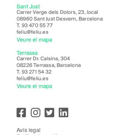
Sant Just
Carrer Verge dels Dolors, 23, local
08960 Sant Just Desvern, Barcelona
T.
93 470 55 77
feliu@feliu.es
Veure el mapa
Terrassa
Carrer Dr. Calsina, 304
08226 Terrassa, Barcelona
T.
93 271 54 32
feliu@feliu.es
Veure el mapa
Avís legal