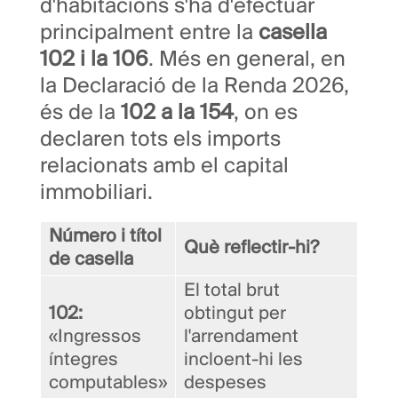
d'habitacions s'ha d'efectuar
principalment entre la
casella
102 i la 106
. Més en general, en
la Declaració de la Renda 2026,
és de la
102 a la 154
, on es
declaren tots els imports
relacionats amb el capital
immobiliari.
Número i títol
Què reflectir-hi?
de casella
El total brut
102:
obtingut per
«Ingressos
l'arrendament
íntegres
incloent-hi les
computables»
despeses