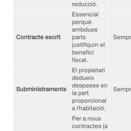
reducció.
Essencial
perquè
ambdues
Contracte escrit
parts
Semp
justifiquin el
benefici
fiscal.
El propietari
dedueix
despeses en
Subministraments
Semp
la part
proporcional
a l'habitació.
Per a nous
contractes (a