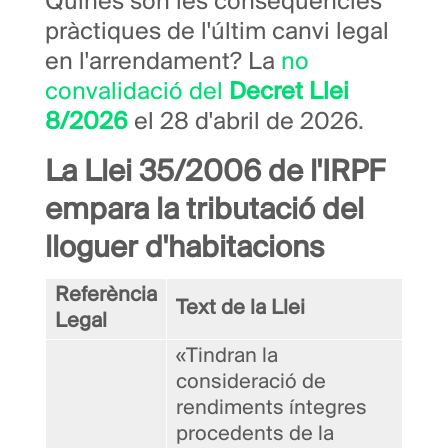
Quines són les conseqüències
pràctiques de l'últim canvi legal
en l'arrendament? La
no
convalidació del
Decret Llei
8/2026
el 28 d'abril de 2026.
La Llei 35/2006 de l'IRPF
empara la tributació del
lloguer d'habitacions
Referència
Text de la Llei
Legal
«Tindran la
consideració de
rendiments íntegres
procedents de la