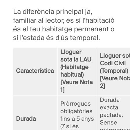
La diferència principal ja,
familiar al lector, és si l'habitació
és el teu habitatge permanent o
si l'estada és d'ús temporal.
Lloguer
Lloguer so
sota la LAU
Codi Civil
(Habitatge
Característica
(Temporal)
habitual)
[Veure Not
[Veure Nota
2]
1]
Durada
Pròrrogues
exacta
obligatòries
pactada.
Durada
fins a 5 anys
Sense
(7 si és