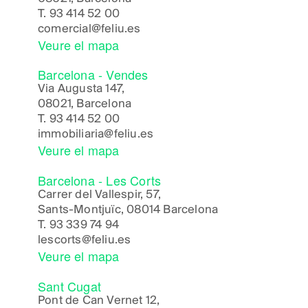
T.
93 414 52 00
comercial@feliu.es
Veure el mapa
Barcelona - Vendes
Via Augusta 147,
08021, Barcelona
T.
93 414 52 00
immobiliaria@feliu.es
Veure el mapa
Barcelona - Les Corts
Carrer del Vallespir, 57,
Sants-Montjuïc, 08014 Barcelona
T.
93 339 74 94
lescorts@feliu.es
Veure el mapa
Sant Cugat
Pont de Can Vernet 12,