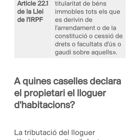
Article 22.1
titularitat de béns
de la Llei
immobles tots els que
de l'IRPF
es derivin de
l'arrendament o de la
constitució o cessió de
drets o facultats d'ús o
gaudi sobre aquells».
A quines caselles declara
el propietari el lloguer
d'habitacions?
La tributació del lloguer