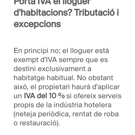
Porta IVA el lloguer
d'habitacions? Tributació i
excepcions
En principi no; el lloguer està
exempt d'IVA sempre que es
destini exclusivament a
habitatge habitual. No obstant
això, el propietari haurà d'aplicar
un
IVA del 10 %
si ofereix serveis
propis de la indústria hotelera
(neteja periòdica, rentat de roba
o restauració).