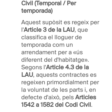
Civil (Temporal / Per
temporada)
Aquest supòsit es regeix per
l'
Article 3 de la LAU
, que
classifica el lloguer de
temporada com un
arrendament per a «ús
diferent del d'habitatge».
Segons l'
Article 4.3 de la
LAU
, aquests contractes es
regeixen primordialment per
la voluntat de les parts i, en
defecte d'això, pels
Articles
1542 a 1582 del Codi Civil
.