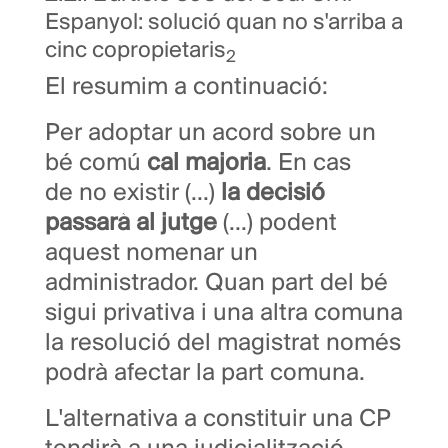
Espanyol: solució quan no s'arriba a
cinc copropietaris
2
El resumim a continuació:
Per adoptar un acord sobre un
bé comú
cal majoria
. En cas
de no existir (...)
la decisió
passarà al jutge
(...) podent
aquest nomenar un
administrador.
Quan part del bé
sigui privativa i una altra comuna
la resolució del magistrat només
podrà afectar la part comuna.
L'alternativa a constituir una CP