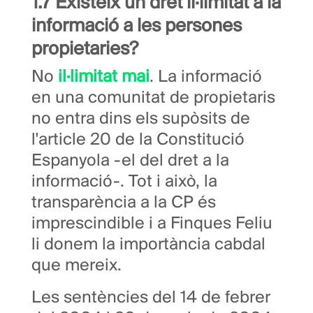
1.7 Existeix un dret il·limitat a la
informació a les persones
propietaries?
No
il·limitat mai
. La informació
en una comunitat de propietaris
no entra dins els supòsits de
l'article 20 de la Constitució
Espanyola -el del dret a la
informació-. Tot i això, la
transparència a la CP és
imprescindible i a Finques Feliu
li donem la importància cabdal
que mereix.
Les sentències del 14 de febrer