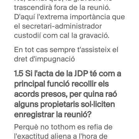
trascendirà fora de la reunió.
D'aquí l'extrema importància que
el secretari-administrador
custodií com cal la gravació.
En tot cas sempre t'assisteix el
dret d'impugnació
1.5 Si l'acta de la JDP té com a
principal funció recollir els
acords presos, per quina raó
alguns propietaris sol·liciten
enregistrar la reunió?
Perquè no tothom es refia de
l'exactitud aliena a l'hora de