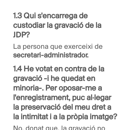
1.3 Qui s'encarrega de
custodiar la gravació de la
JDP?
La persona que exerceixi de
secretari-administrador.
1.4 He votat en contra de la
gravació -i he quedat en
minoria-. Per oposar-me a
l'enregistrament, puc al·legar
la preservació del meu dret a
la intimitat i a la pròpia imatge?
No, donat que, la gravació no