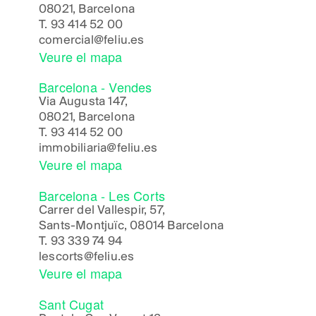
08021, Barcelona
T.
93 414 52 00
comercial@feliu.es
Veure el mapa
Barcelona - Vendes
Via Augusta 147,
08021, Barcelona
T.
93 414 52 00
immobiliaria@feliu.es
Veure el mapa
Barcelona - Les Corts
Carrer del Vallespir, 57,
Sants-Montjuïc, 08014 Barcelona
T.
93 339 74 94
lescorts@feliu.es
Veure el mapa
Sant Cugat