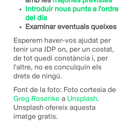
amb les
majories previstes
Introduir nous punts a l'ordre
del día
Examinar eventuals queixes
Esperem haver-vos ajudat per
tenir una JDP on, per un costat,
de tot quedi constància i, per
l'altre, no es conculquin els
drets de ningú.
Font de la foto: Foto cortesia de
Greg Rosenke
a
Unsplash
.
Unsplash ofereix aquesta
imatge gratis.