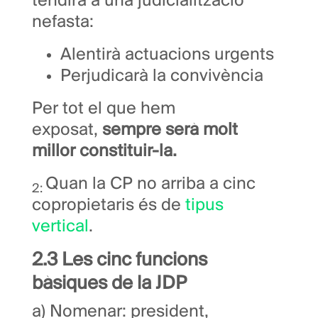
tendirà a una judicialització
nefasta:
Alentirà actuacions urgents
Perjudicarà la convivència
Per tot el que hem
exposat,
sempre serà
molt
millor constituir-la.
Quan la CP no arriba a cinc
2:
copropietaris és de
tipus
vertical
.
2.3 Les cinc funcions
bàsiques de la JDP
a) Nomenar:
president,