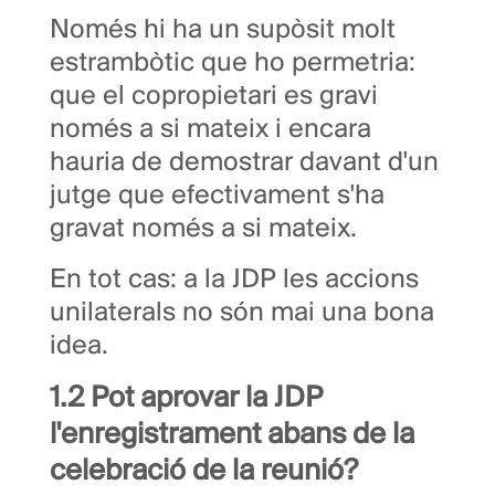
Només hi ha un supòsit molt
estrambòtic que ho permetria:
que el copropietari es gravi
només a si mateix i encara
hauria de demostrar davant d'un
jutge que efectivament s'ha
gravat només a si mateix.
En tot cas: a la JDP les accions
unilaterals no són mai una bona
idea.
1.2 Pot aprovar la JDP
l'enregistrament abans de la
celebració de la reunió?