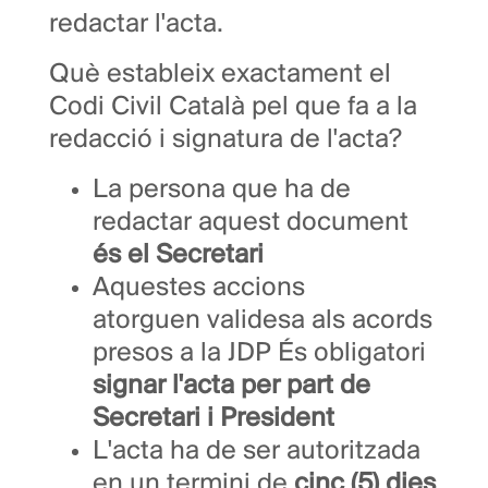
redactar l'acta.
Què estableix exactament el
Codi Civil Català pel que fa a la
redacció i signatura de l'acta?
La persona que ha de
redactar aquest document
és el Secretari
Aquestes accions
atorguen validesa als acords
presos a la JDP És obligatori
signar l'acta per part de
Secretari i President
L'acta ha de ser autoritzada
en un termini de
cinc (5) dies