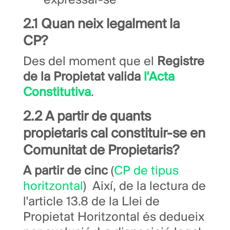
expressar-se
2.1 Quan neix legalment la
CP?
Des del moment que el
Registre
de la Propietat valida
l'Acta
Constitutiva
.
2.2 A partir de quants
propietaris cal constituir-se en
Comunitat de Propietaris?
A partir
de
cinc
(
CP de tipus
horitzontal
) Així, de la lectura de
l'article 13.8 de la Llei de
Propietat Horitzontal és dedueix