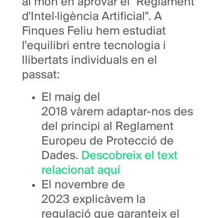
al món en aprovar el "Reglament
d'Intel·ligència Artificial". A
Finques Feliu hem estudiat
l'equilibri entre tecnologia i
llibertats individuals en el
passat:
El maig del
2018 vàrem adaptar-nos des
del principi al Reglament
Europeu de Protecció de
Dades.
Descobreix el text
relacionat aquí
El novembre de
2023 explicàvem la
regulació que garanteix el