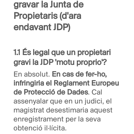
gravar la Junta de
Propietaris (d'ara
endavant JDP)
1.1 És legal que un propietari
gravi la JDP 'motu proprio'?
En absolut.
En cas de fer-ho,
infringiria el Reglament Europeu
de Protecció de Dades
. Cal
assenyalar que en un judici, el
magistrat desestimaria aquest
enregistrament per la seva
obtenció il·lícita.