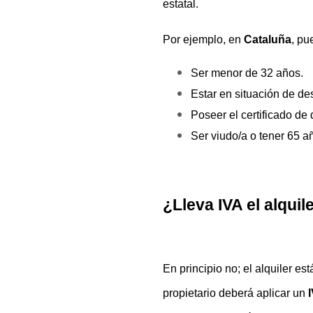
estatal.
Por ejemplo, en 
Cataluña
, pu
Ser menor de 32 años.
Estar en situación de d
Poseer el certificado de 
Ser viudo/a o tener 65 a
¿Lleva IVA el alqui
En principio no; el alquiler e
propietario deberá aplicar un 