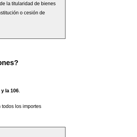
 la titularidad de bienes 
titución o cesión de 
iones?
 y la 106
. 
 todos los importes 