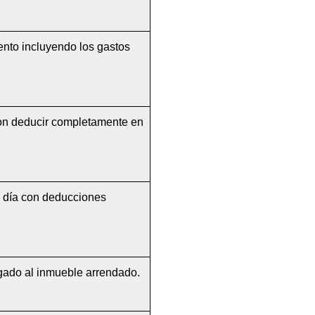
ento incluyendo los gastos 
on deducir completamente en 
 día con deducciones 
igado al inmueble arrendado.