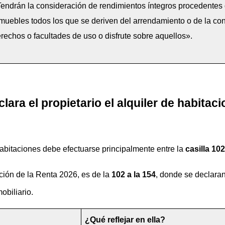
endrán la consideración de rendimientos íntegros procedentes de
muebles todos los que se deriven del arrendamiento o de la cons
rechos o facultades de uso o disfrute sobre aquellos».
lara el propietario el alquiler de habitac
 habitaciones debe efectuarse principalmente entre la 
casilla 102
ción de la Renta 2026, es de la 
102 a la 154
, donde se declaran
obiliario.
¿Qué reflejar en ella?