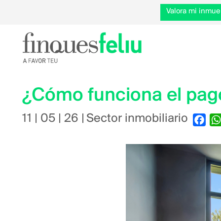
Valora mi inmue
¿Cómo funciona el pago
11 | 05 | 26
|
Sector inmobiliario
Fac