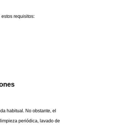
 estos requisitos:
iones
a habitual. No obstante, el 
(limpieza periódica, lavado de 