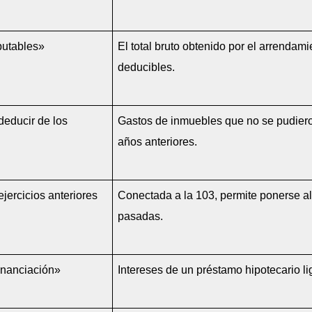
putables»
El total bruto obtenido por el arrendami
deducibles.
educir de los 
Gastos de inmuebles que no se pudier
años anteriores.
jercicios anteriores 
Conectada a la 103, permite ponerse al
pasadas.
financiación»
Intereses de un préstamo hipotecario l