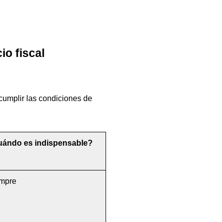
io fiscal
cumplir las condiciones de 
ándo es indispensable?
mpre