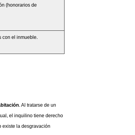
ón (honorarios de 
s con el inmueble.
?
abitación
. Al tratarse de un 
al, el inquilino tiene derecho 
 existe la desgravación 