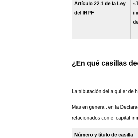
Artículo 22.1 de la Ley 
«T
del IRPF
in
de
¿En qué casillas dec
La tributación del alquiler de
Más en general, en la Declara
relacionados con el capital inm
Número y título de casilla