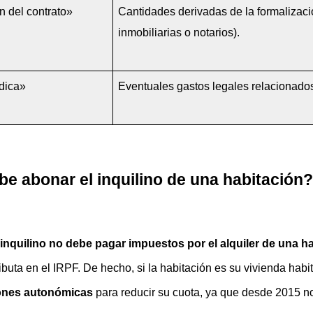
n del contrato»
Cantidades derivadas de la formalizaci
inmobiliarias o notarios).
ídica»
Eventuales gastos legales relacionado
e abonar el inquilino de una habitación
 inquilino no debe pagar impuestos por el alquiler de una h
ibuta en el IRPF. De hecho, si la habitación es su vivienda habitu
ones autonómicas
 para reducir su cuota, ya que desde 2015 no