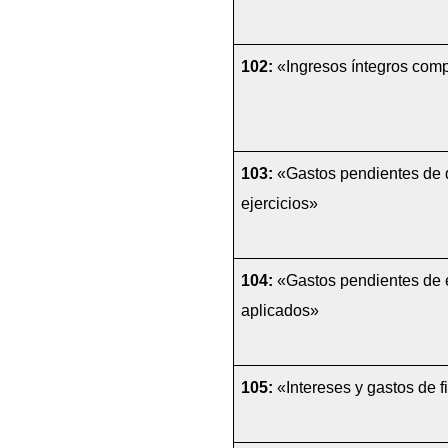
102:
 «Ingresos íntegros com
103:
 «Gastos pendientes de d
ejercicios»
104:
 «Gastos pendientes de e
aplicados»
105:
 «Intereses y gastos de 