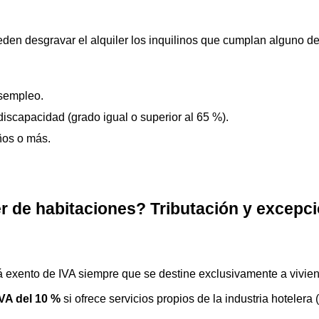
eden desgravar el alquiler los inquilinos que cumplan alguno de
esempleo.
discapacidad (grado igual o superior al 65 %).
ños o más.
ler de habitaciones? Tributación y excepc
stá exento de IVA siempre que se destine exclusivamente a viviend
IVA del 10 %
 si ofrece servicios propios de la industria hotelera 