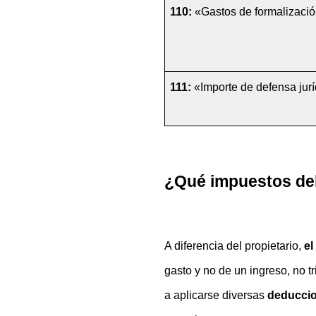
110:
 «Gastos de formalizació
111:
 «Importe de defensa jur
¿Qué impuestos deb
A diferencia del propietario, 
el
gasto y no de un ingreso, no tr
a aplicarse diversas 
deducci