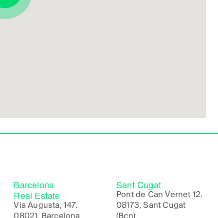
Barcelona
Sant Cugat
Real Estate
Pont de Can Vernet 12.
Via Augusta, 147.
08173, Sant Cugat
08021, Barcelona
(Bcn)