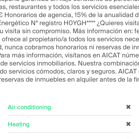
s, restaurantes y todos los servicios esenciales.
 Honorarios de agencia, 15% de la anualidad de
Energético Nº registro H0YGH**** ¿Quieres visit
 visita sin compromiso. Más información en: feli
frece al propietario/a todos los servicios neces
d, nunca cobramos honorarios ni reservas de in
. Para más información, visítanos en AICAT núme
 de servicios inmobiliarios. Nuestra combinació
do servicios cómodos, claros y seguros. AICAT
eservas de inmuebles en alquiler antes de la fi
Air conditioning
✖
Heating
✖