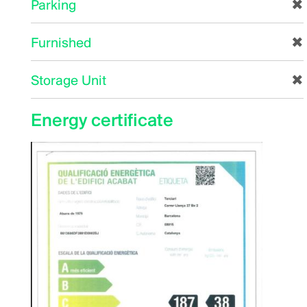
Parking
✖
Furnished
✖
Storage Unit
✖
Energy certificate