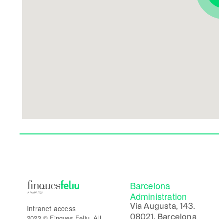
Barcelona
Administration
Via Augusta, 143.
Intranet access
08021, Barcelona
2023 © Finques Feliu. All