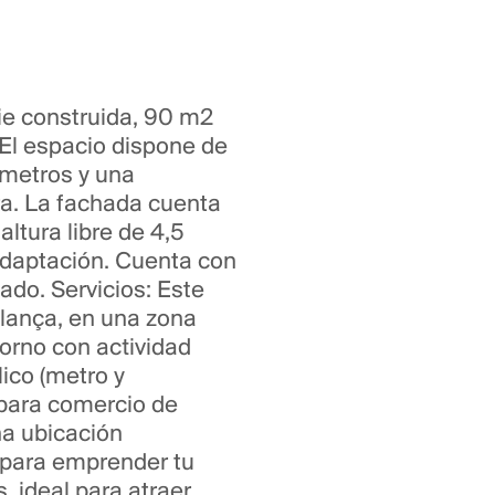
cie construida, 90 m2
: El espacio dispone de
 metros y una
ra. La fachada cuenta
altura libre de 4,5
adaptación. Cuenta con
ado. Servicios: Este
 Llança, en una zona
torno con actividad
ico (metro y
 para comercio de
na ubicación
o para emprender tu
, ideal para atraer