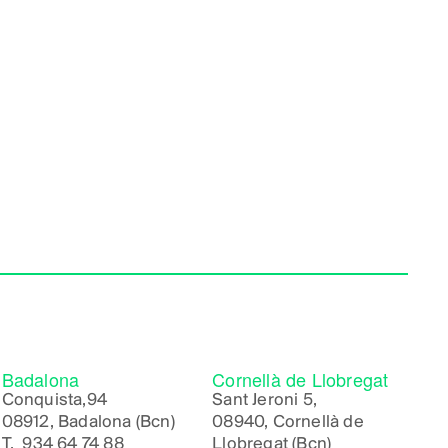
Badalona
Cornellà de Llobregat
Conquista,94
Sant Jeroni 5,
08912, Badalona (Bcn)
08940, Cornellà de
T.
934 64 74 88
Llobregat (Bcn)