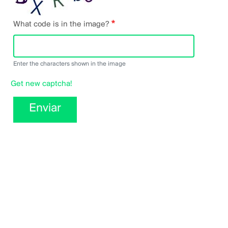
What code is in the image?
Enter the characters shown in the image
Get new captcha!
Enviar