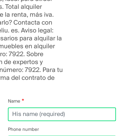
 Total alquiler
 la renta, más iva.
arlo? Contacta con
u. es. Aviso legal:
arios para alquilar la
muebles en alquiler
ro: 7922. Sobre
n de expertos y
 número: 7922. Para tu
rma del contrato de
Name
Phone number