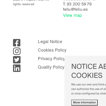
rights reserved
T.
93 200 59 79
feliu@feliu.es
View map
Legal Notice
Cookies Policy
Privacy Policy
NOTICE A
Quality Policy
COOKIES
We use our own and third-p
can authorize the use of al
or once configured by clic
More information