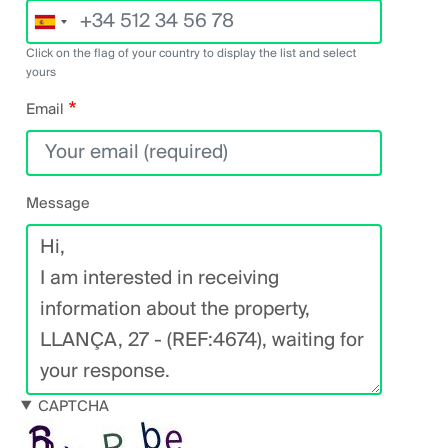
Click on the flag of your country to display the list and select
yours
Email
Message
CAPTCHA