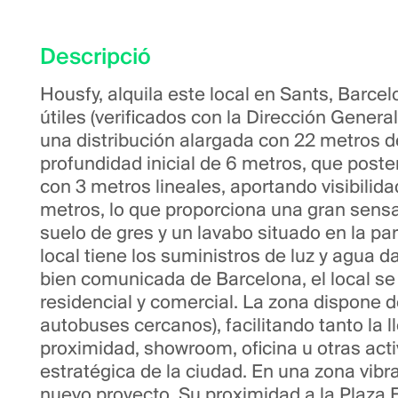
Descripció
Housfy, alquila este local en Sants, Barce
útiles (verificados con la Dirección Genera
una distribución alargada con 22 metros d
profundidad inicial de 6 metros, que post
con 3 metros lineales, aportando visibilidad
metros, lo que proporciona una gran sensa
suelo de gres y un lavabo situado en la par
local tiene los suministros de luz y agua d
bien comunicada de Barcelona, el local se 
residencial y comercial. La zona dispone 
autobuses cercanos), facilitando tanto la 
proximidad, showroom, oficina u otras act
estratégica de la ciudad. En una zona vib
nuevo proyecto. Su proximidad a la Plaza E