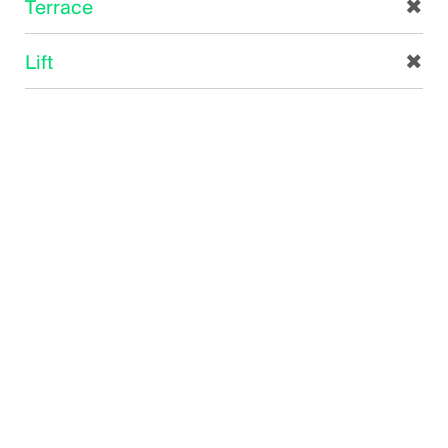
Terrace
✖
Lift
✖