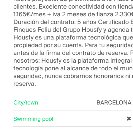
clientes. Excelente conectividad con tienda
1.165€/mes + iva 2 meses de fianza 2.330€
Duración del contrato: 5 años Certificado 
Finques Feliu del Grupo Housfy y agenda tu
Housfy es una plataforma tecnológica que o
propiedad por su cuenta. Para tu segurida
antes de la firma del contrato de reserva
nosotros: Housfy es la plataforma integral
tecnología pone al alcance de todo el mun
seguridad, nunca cobramos honorarios ni r
reserva.
City/town
BARCELONA
Swimming pool
✖